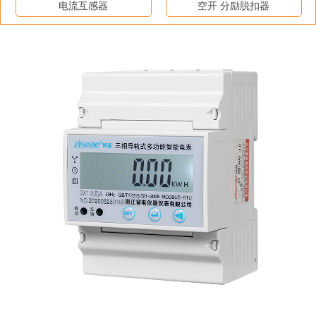
电流互感器
空开 分励脱扣器