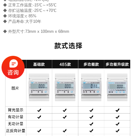
◆ 正常工作温度:-15℃～+55℃
◆ 存贮运输温度:-25℃～+70℃
◆ 环境湿度:c 85%
◆ 产品寿命:大于10年
◆ 外型尺寸:73mm x 100mm x 68mm